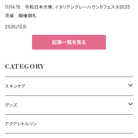
11/14.15 令和日本犬博、イタリアングレーハウンドフェスタ2025
茨城 開催御礼
2025/12/5
記事一覧を見る
CATEGORY
スキンケア
コスメセット
グッズ
化粧水
エコバッグ
アクアシトルリン