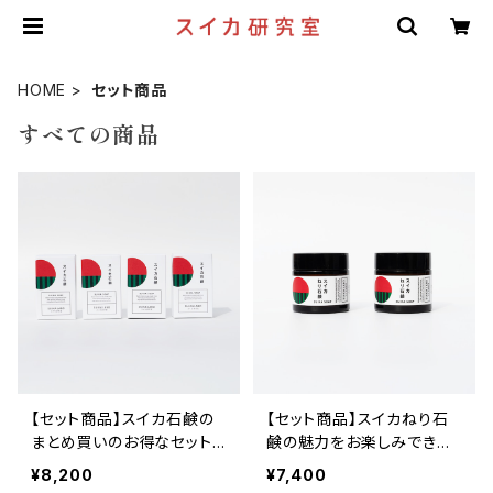
HOME
セット商品
すべての商品
【セット商品】スイカ石鹸の
【セット商品】スイカねり石
まとめ買いのお得なセット
鹸の魅力をお楽しみできる
です！スイカ石鹸 75g×4個
お得なセットです！スイカね
¥8,200
¥7,400
セット
り石鹸 50ml×2個セット