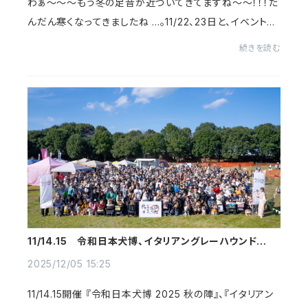
わぁ～～～もう冬の足音が近づいてきてますね～～！！！だ
んだん寒くなってきましたね ...。11/22、23日と、イベントに
お越しくださった皆様ありがとうございました！！！東京での
続きを読む
開催でしたが、萩原農場のホーム...
11/14.15 令和日本犬博、イタリアングレーハウンドフェ
スタ2025茨城 開催御礼
2025/12/05 15:25
11/14.15開催 『令和日本犬博 2025 秋の陣』、『イタリアン