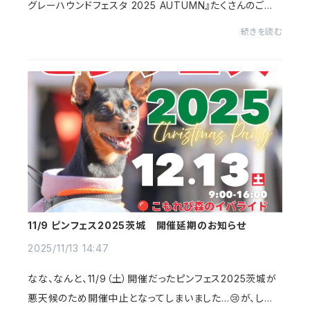
グレーハウンドフェスタ 2025 AUTUMN』たくさんのご来
場いただきありがとうございました！！お天気も良く、無事
続きを読む
に開催でき、感謝申し上げます✨久しぶり...
11/9 ピンフェス2025茨城 開催延期のお知らせ
2025/11/13 14:47
なな、なんと、11/9（土）開催だったピンフェス2025茨城が
悪天候のため開催中止となってしまいました…😢が、しか