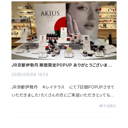
JR京都伊勢丹 期間限定POPUP ありがとうございまし
た！
2025/09/09 14:53
JR京都伊勢丹 キレイテラス にて7日間POPUPさせて
いただきました！たくさんの方にご来店いただきとっても嬉
しかったです！ありがとうございました！！皆様のお顔を見
続きを読む
ながらの直接販売ははじめてでドキドキでし...