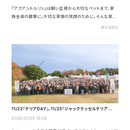
『アクアシトルリン』は飼い主様から大切なペットまで、家
族全員の健康に。大切な家族の笑顔のために。そんな思い
でつくられたスイカ生まれのナチュラル健康ウォーター。香
続きを読む
料や合成着色料は一切含まれておらず最...
11/22『テリアDAY』、11/23『ジャックラッセルテリアフェ
スティバル』開催御礼
2025/12/05 15:58