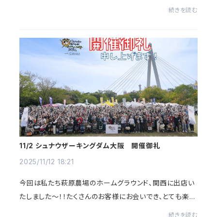
し！！！12/13（土）に延期することが決定しました～～～！！！
続きを読む
✨💖私自身、ピンシャーミックスの...
11/2 シュナウザーキングダム大阪 開催御礼
2025/11/12 18:21
今回は私たち萩原農場のホームグラウンド、関西に出店い
たしました～！！たくさんのお客様にお会いでき、とても楽し
かった～！！！いやぁ、見れば見るほどシュナ可愛すぎる…！！
続きを読む