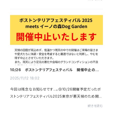
💘いろんなカットやカラーの子たち...
10/26 ボストンテリアフェスティバル 開催中止のお知
らせ
2025/11/12 18:02
今回は残念なお知らせです...。😢10/26開催予定だったボ
ストンテリアフェスティバル2025東京が悪天候のため開催
中止となってしまいました…ボストンテリアだいっすきなの
続きを読む
で、みなさまのボステリちゃんたちに会えな...