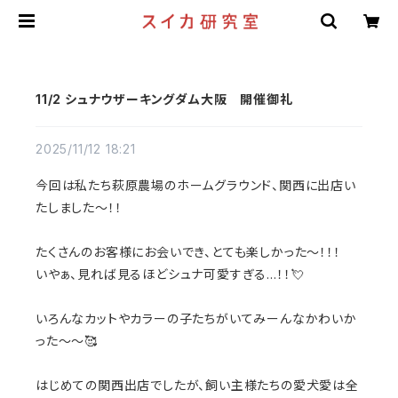
11/2 シュナウザーキングダム大阪 開催御礼
2025/11/12 18:21
今回は私たち萩原農場のホームグラウンド、関西に出店い
たしました～！！
たくさんのお客様にお会いでき、とても楽しかった～！！！
いやぁ、見れば見るほどシュナ可愛すぎる…！！💘
いろんなカットやカラーの子たちがいてみーんなかわいか
った～～🥰
はじめての関西出店でしたが、飼い主様たちの愛犬愛は全