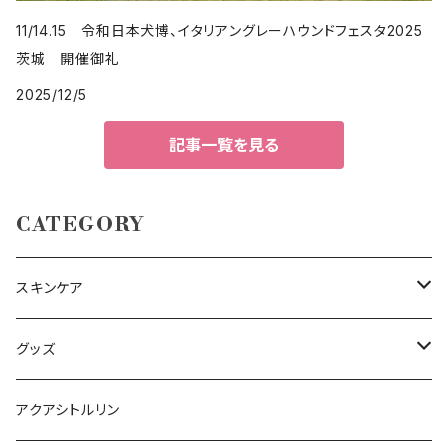
11/14.15 令和日本犬博、イタリアングレーハウンドフェスタ2025
茨城 開催御礼
2025/12/5
記事一覧を見る
CATEGORY
スキンケア
コスメセット
グッズ
化粧水
エコバッグ
アクアシトルリン